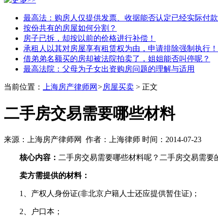
最高法：购房人仅提供发票、收据能否认定已经实际付款
按份共有的房屋如何分割？
房子已拆，却按以前的价格进行补偿！
承租人以其对房屋享有租赁权为由，申请排除强制执行！
借弟弟名额买的房却被法院拍卖了，姐姐能否叫停呢？
最高法院：父母为子女出资购房问题的理解与适用
当前位置：
上海房产律师网
>
房屋买卖
> 正文
二手房交易需要哪些材料
来源：上海房产律师网 作者：上海律师 时间：2014-07-23
核心内容：
二手房交易需要哪些材料呢？二手房交易需要
卖方需提供的材料：
1、产权人身份证(非北京户籍人士还应提供暂住证)；
2、户口本；