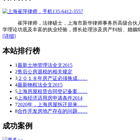
崔萍律师，法律硕士，上海市新华律师事务所高级合伙人，
学理论功底及丰富的执业经验，擅长处理涉及房产纠纷、婚姻继
[详细]
本站排行榜
1
最新土地管理法全文2015
2
售后公房退税的相关规定
3
２０１８年房产证必须换成……
4
最新物权法全文2015
5
上海房屋租赁合同登记备案……
6
上海经济适用房申请条件2014
7
2020年，上海房屋拆迁迎来……
8
合作开发房地产存在的问题……
成功案例