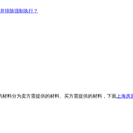
并排除强制执行？
的材料分为卖方需提供的材料、买方需提供的材料，下面
上海房