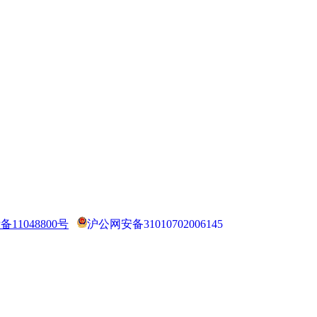
备11048800号
沪公网安备31010702006145