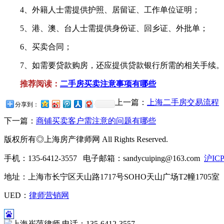
4、外籍人士需提供护照、居留证、工作单位证明；
5、港、澳、台人士需提供身份证、回乡证、外批单；
6、买卖合同；
7、如需要贷款购房，还应提供贷款银行所需的相关手续。
推荐阅读：
二手房买卖注意事项有哪些
上一篇：
上海二手房交易流程
分享到：
下一篇：
商铺买卖客户需注意的问题有哪些
版权所有◎上海房产律师网 All Rights Reserved.
手机：135-6412-3557 电子邮箱：sandycuiping@163.com
沪ICP
地址：上海市长宁区天山路1717号SOHO天山广场T2幢1705室
UED：
律师营销网